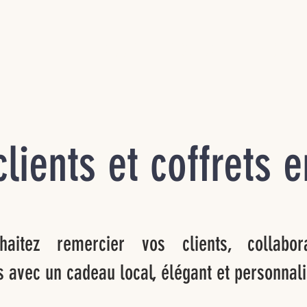
ACCUEIL
NOS CAVES
DEGUST
lients et coffrets e
haitez remercier vos clients, collabor
s avec un cadeau local, élégant et personnali