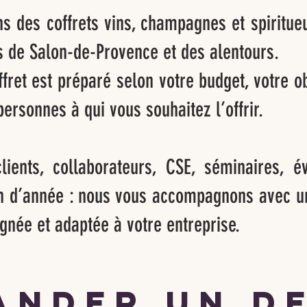
s des coffrets vins, champagnes et spiritue
s de Salon-de-Provence et des alentours.
fret est préparé selon votre budget, votre obj
personnes à qui vous souhaitez l’offrir.
lients, collaborateurs, CSE, séminaires, é
in d’année : nous vous accompagnons avec u
ignée et adaptée à votre entreprise.
ander un d