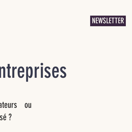
NEWSLETTER
ATIONS
PLUS
ntreprises
ateurs ou
sé ?